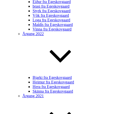
Eiður fra Egeskovgaard
þrasi fra Egeskovgaard
Styrk fra Egeskovgaard
Vök fra Egeskovgaard
Loga fra Egeskovgaard
Maídís fra Egeskovgaard
Vinna fra Egeskovgaard
Årgang 2022
Bjarki fra Egeskovgaard
Heimur fra Egeskovgaard
Hera fra Egeskovgaard
Skinna fra Egeskovgaard
Årgang 2021