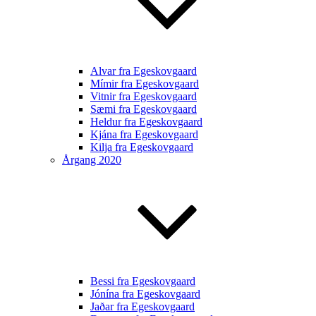
Alvar fra Egeskovgaard
Mímir fra Egeskovgaard
Vitnir fra Egeskovgaard
Sæmi fra Egeskovgaard
Heldur fra Egeskovgaard
Kjána fra Egeskovgaard
Kilja fra Egeskovgaard
Årgang 2020
Bessi fra Egeskovgaard
Jónína fra Egeskovgaard
Jaðar fra Egeskovgaard