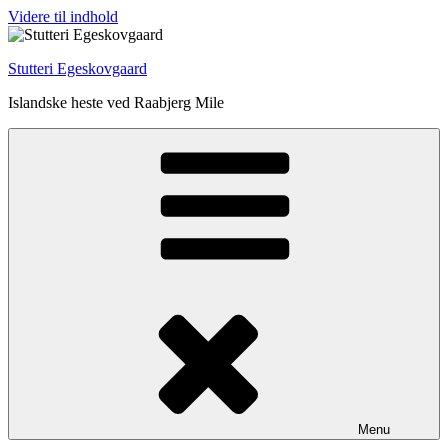
Videre til indhold
Stutteri Egeskovgaard
Islandske heste ved Raabjerg Mile
Menu