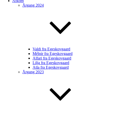
Afkom
Årgang 2024
Valdi fra Egeskovgaard
Mélnir fra Egeskovgaard
Alfari fra Egeskovgaard
Lilja fra Egeskovgaard
Atla fra Egeskovgaard
Årgang 2023