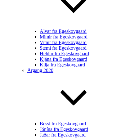
Alvar fra Egeskovgaard
Mímir fra Egeskovgaard
Vitnir fra Egeskovgaard
Sæmi fra Egeskovgaard
Heldur fra Egeskovgaard
Kjána fra Egeskovgaard
Kilja fra Egeskovgaard
Årgang 2020
Bessi fra Egeskovgaard
Jónína fra Egeskovgaard
Jaðar fra Egeskovgaard