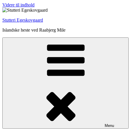
Videre til indhold
Stutteri Egeskovgaard
Islandske heste ved Raabjerg Mile
Menu