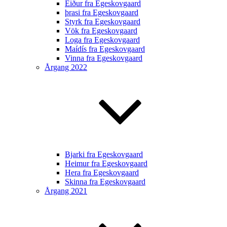
Eiður fra Egeskovgaard
þrasi fra Egeskovgaard
Styrk fra Egeskovgaard
Vök fra Egeskovgaard
Loga fra Egeskovgaard
Maídís fra Egeskovgaard
Vinna fra Egeskovgaard
Årgang 2022
Bjarki fra Egeskovgaard
Heimur fra Egeskovgaard
Hera fra Egeskovgaard
Skinna fra Egeskovgaard
Årgang 2021