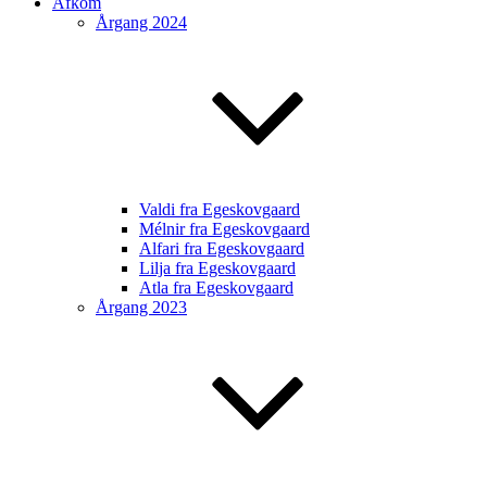
Afkom
Årgang 2024
Valdi fra Egeskovgaard
Mélnir fra Egeskovgaard
Alfari fra Egeskovgaard
Lilja fra Egeskovgaard
Atla fra Egeskovgaard
Årgang 2023