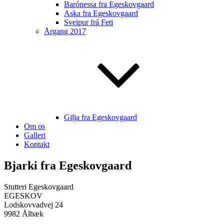
Barónessa fra Egeskovgaard
Aska fra Egeskovgaard
Sveipur frá Feti
Årgang 2017
Gilja fra Egeskovgaard
Om os
Galleri
Kontakt
Bjarki fra Egeskovgaard
Stutteri Egeskovgaard
EGESKOV
Lodskovvadvej 24
9982 Ålbæk